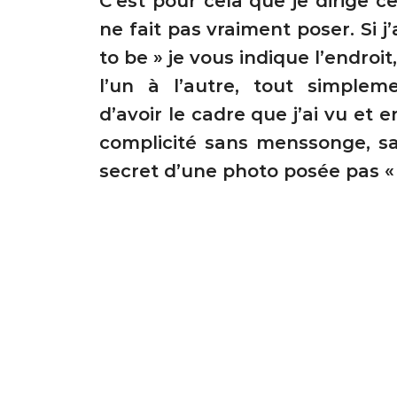
C’est pour cela que je dirige c
ne fait pas vraiment poser. Si j
to be » je vous indique l’endroi
l’un à l’autre, tout simplem
d’avoir le cadre que j’ai vu et 
complicité sans menssonge, san
secret d’une photo posée pas « 