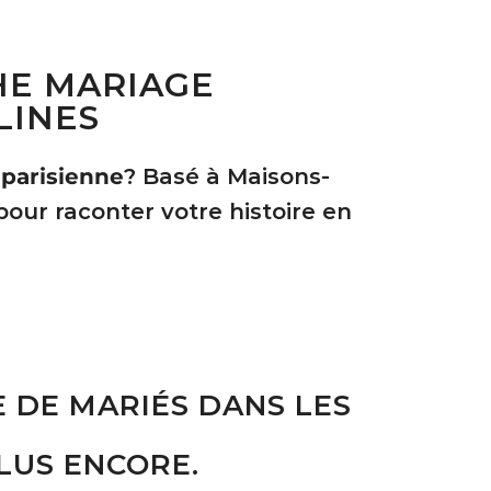
HE MARIAGE
LINES
 parisienne
? Basé à Maisons-
our raconter votre histoire en
DE MARIÉS DANS LES
PLUS ENCORE.