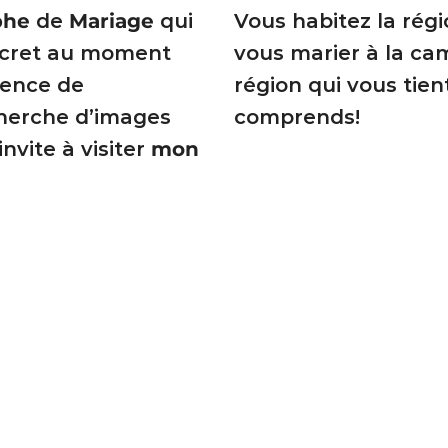
phe
de
Mariage
qui
Vous habitez la régi
iscret au moment
vous marier à la c
ience de
région qui vous tien
cherche d’images
comprends!
nvite à visiter
mon