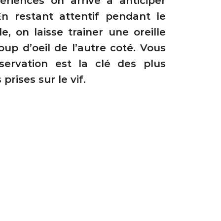
riences on arrive à anticiper
En restant attentif pendant le
e, on laisse trainer une oreille
oup d’oeil de l’autre coté. Vous
bservation est la clé des plus
prises sur le vif.