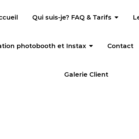
ccueil
Qui suis-je? FAQ & Tarifs
L
tion photobooth et Instax
Contact
Galerie Client