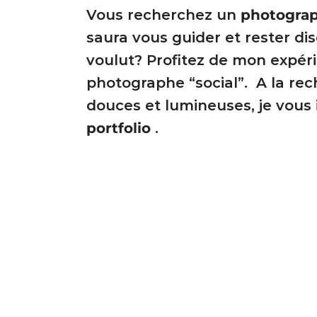
Vous recherchez un
photogra
saura vous guider et rester d
voulut? Profitez de mon expér
photographe “social”. A la re
douces et lumineuses, je vous i
portfolio
.