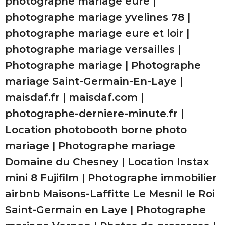
photographe mariage eure
|
photographe mariage yvelines 78
|
photographe mariage eure et loir
|
photographe mariage versailles
|
Photographe mariage
|
Photographe
mariage Saint-Germain-En-Laye
|
maisdaf.fr
|
maisdaf.com
|
photographe-derniere-minute.fr
|
Location photobooth borne photo
mariage
|
Photographe mariage
Domaine du Chesney
|
Location Instax
mini 8 Fujifilm
|
Photographe immobilier
airbnb Maisons-Laffitte Le Mesnil le Roi
Saint-Germain en Laye
|
Photographe