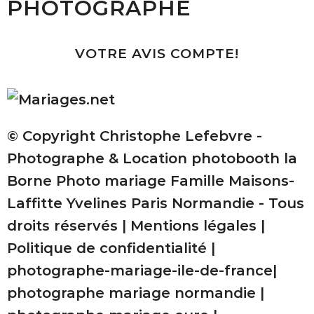
PHOTOGRAPHE
VOTRE AVIS COMPTE!
© Copyright Christophe Lefebvre -
Photographe & Location photobooth la
Borne Photo mariage Famille Maisons-
Laffitte Yvelines Paris Normandie - Tous
droits réservés |
Mentions légales
|
Politique de confidentialité
|
photographe-mariage-ile-de-france
|
photographe mariage normandie
|