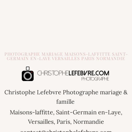
PHOTOGRAPHE MARIAGE MAISONS-LAFFITTE SAINT-
GERMAIN EN-LAYE VERSAILLES PARIS NORMANDIE
Christophe Lefebvre Photographe mariage &
famille
Maisons-laffitte, Saint-Germain en-Laye,
Versailles, Paris, Normandie