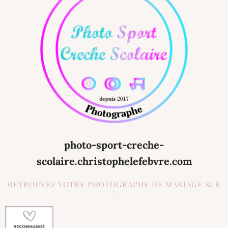
photo-sport-creche-
scolaire.christophelefebvre.com
RETROUVEZ VOTRE PHOTOGRAPHE DE MARIAGE SUR
: