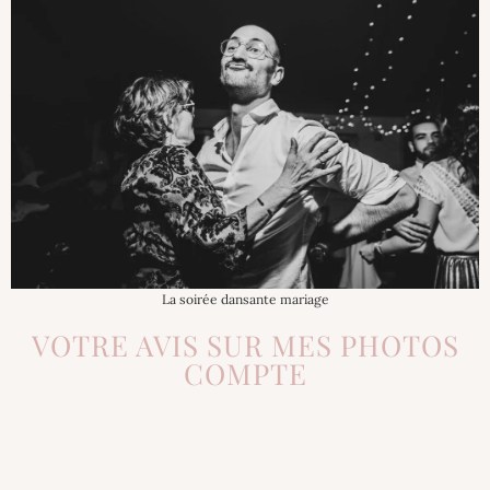
La soirée dansante mariage
VOTRE AVIS SUR MES PHOTOS
COMPTE