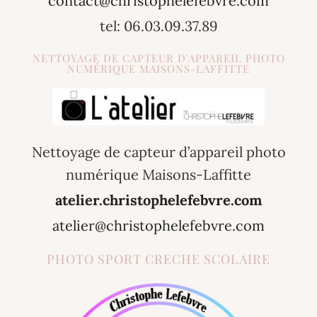
contact@christophelefebvre.com
tel: 06.03.09.37.89
NETTOYAGE DE CAPTEUR D'APPAREIL PHOTO
NUMÉRIQUE MAISONS-LAFFITTE
Nettoyage de capteur d’appareil photo
numérique Maisons-Laffitte
atelier.christophelefebvre.com
atelier@christophelefebvre.com
PHOTO SPORT CRECHE SCOLAIRE