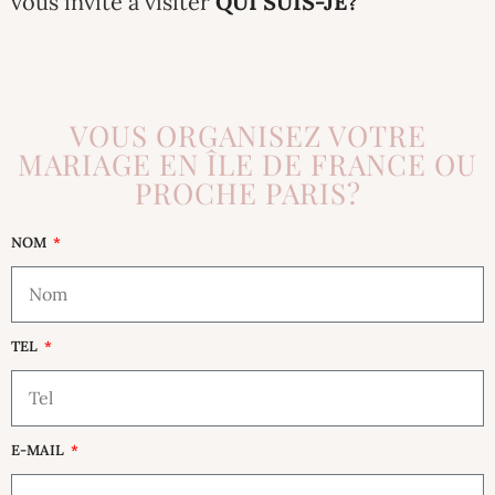
vous invite à visiter
QUI SUIS-JE?
VOUS ORGANISEZ VOTRE
MARIAGE EN ÎLE DE FRANCE OU
PROCHE PARIS?
NOM
TEL
E-MAIL