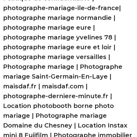
photographe-mariage-ile-de-france
|
photographe mariage normandie
|
photographe mariage eure
|
photographe mariage yvelines 78
|
photographe mariage eure et loir
|
photographe mariage versailles
|
Photographe mariage
|
Photographe
mariage Saint-Germain-En-Laye
|
maisdaf.fr
|
maisdaf.com
|
photographe-derniere-minute.fr
|
Location photobooth borne photo
mariage
|
Photographe mariage
Domaine du Chesney
|
Location Instax
mini 8 Fujifilm
|
Photographe immobilier