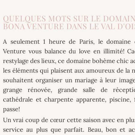
QUELQUES MOTS SUR LE DOMAIN
BONA VENTURE DANS LE VAL D'OIS
A seulement 1 heure de Paris, le domaine
Venture vous balance du love en illimité! Ca
restylage des lieux, ce domaine bohème chic ac
les éléments qui plaisent aux amoureux de la n
souhaitent organiser un mariage à leur imag
grange rénovée, grande salle de récepti
cathédrale et charpente apparente, piscine, f
passe!
Un vrai coup de cœur cette saison avec en plus
service au plus que parfait. Beau, bon et ac