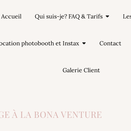
Accueil
Qui suis-je? FAQ & Tarifs
Le
ocation photobooth et Instax
Contact
Galerie Client
GE À LA BONA VENTURE