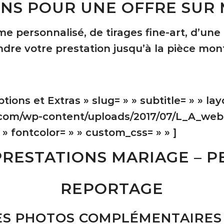
NS POUR UNE OFFRE SUR 
 personnalisé, de tirages fine-art, d’un
dre votre prestation jusqu’à la pièce mon
ons et Extras » slug= » » subtitle= » » lay
.com/wp-content/uploads/2017/07/L_A_web-
 » fontcolor= » » custom_css= » » ]
PRESTATIONS MARIAGE – 
REPORTAGE
S PHOTOS COMPLÉMENTAIRES 