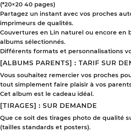
(*20×20 40 pages)
Partagez un instant avec vos proches auto
imprimeurs de qualités.
Couvertures en Lin naturel ou encore en bo
albums sélectionnés.
Différents formats et personnalisations v
[ALBUMS PARENTS] : TARIF SUR D
Vous souhaitez remercier vos proches pour 
tout simplement faire plaisir à vos parent
Cet album est le cadeau idéal.
[TIRAGES] : SUR DEMANDE
Que ce soit des tirages photo de qualité s
(tailles standards et posters).