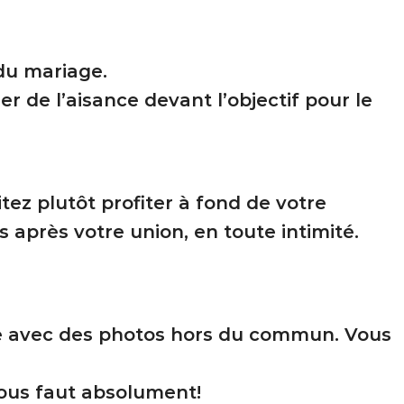
du mariage.
 de l’aisance devant l’objectif pour le
ez plutôt profiter à fond de votre
 après votre union, en toute intimité.
cle avec des photos hors du commun. Vous
vous faut absolument!