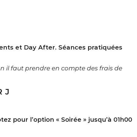
nts et Day After. Séances pratiquées
n il faut prendre en compte des frais de
 J
ez pour l’option « Soirée » jusqu’à 01h00