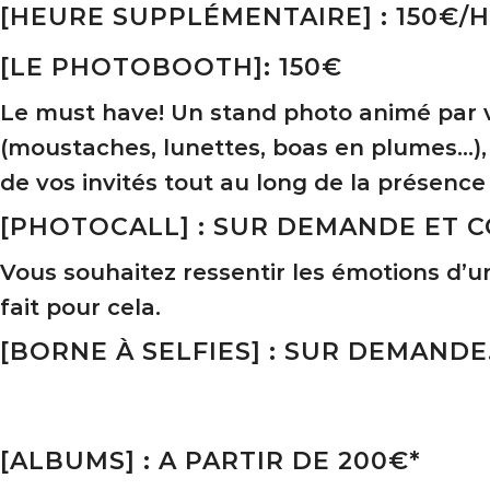
[HEURE SUPPLÉMENTAIRE] : 150€/H
[LE PHOTOBOOTH]: 150€
Le must have! Un stand photo animé par vo
(moustaches, lunettes, boas en plumes…), 
de vos invités tout au long de la présenc
[PHOTOCALL] : SUR DEMANDE ET 
Vous souhaitez ressentir les émotions d’u
fait pour cela.
[BORNE À SELFIES] : SUR DEMANDE
[ALBUMS] : A PARTIR DE 200€*