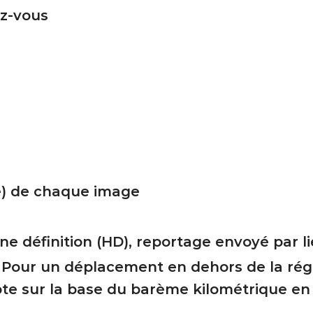
ez-vous
re) de chaque image
e définition (HD), reportage envoyé par l
 Pour un déplacement en dehors de la régi
e sur la base du barème kilométrique en 