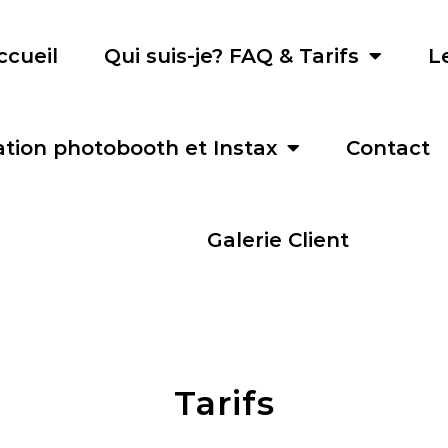
ccueil
Qui suis-je? FAQ & Tarifs
L
tion photobooth et Instax
Contact
Galerie Client
Tarifs