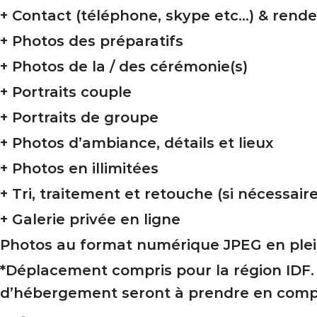
+ Contact (téléphone, skype etc…) & rend
+ Photos des préparatifs
+ Photos de la / des cérémonie(s)
+ Portraits couple
+ Portraits de groupe
+ Photos d’ambiance, détails et lieux
+ Photos en illimitées
+ Tri, traitement et retouche (si nécessai
+ Galerie privée en ligne
Photos au format numérique JPEG en plein
*Déplacement compris pour la région IDF.
d’hébergement seront à prendre en compt