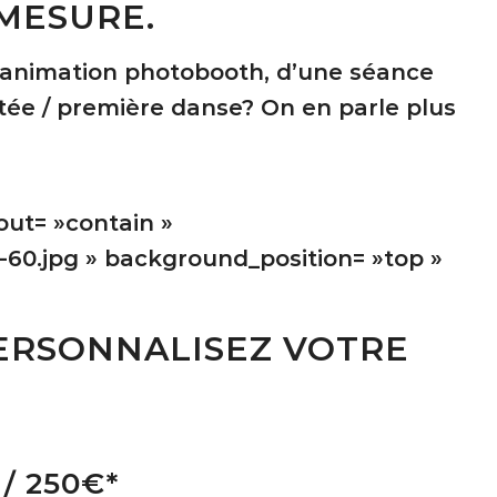
MESURE.
e animation photobooth, d’une séance
tée / première danse? On en parle plus
out= »contain »
60.jpg » background_position= »top »
PERSONNALISEZ VOTRE
/ 250€*