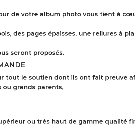
ur de votre album photo vous tient à cœur,
is, des pages épaisses, une reliures à plat
ous seront proposés.
EMANDE
tout le soutien dont ils ont fait preuve af
s ou grands parents,
upérieur ou très haut de gamme qualité fin