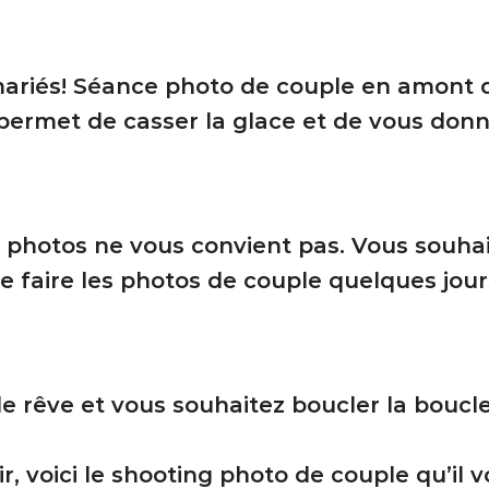
ariés! Séance photo de couple en amont 
ermet de casser la glace et de vous donner
 photos ne vous convient pas. Vous souhait
e faire les photos de couple quelques jours
 de rêve et vous souhaitez boucler la bou
, voici le shooting photo de couple qu’il 