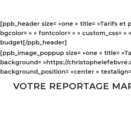
[ppb_header size= »one » title= »Tarifs et 
bgcolor= » » fontcolor= » » custom_css= » 
budget[/ppb_header]
[ppb_image_poppup size= »one » title= »Tar
background= »https://christophelefebvre
background_position= »center » textalign= 
VOTRE REPORTAGE MARI