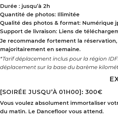
Durée : jusqu’à 2h
Quantité de photos: Illimitée
Qualité des photos & format: Numérique jp
Support de livraison: Liens de télécharge
Je recommande fortement la réservation,
majoritairement en semaine.
*Tarif déplacement inclus pour la région ID
déplacement sur la base du barème kilométr
E
[SOIRÉE JUSQU’À 01H00]: 300€
Vous voulez absolument immortaliser votre
du matin. Le Dancefloor vous attend.