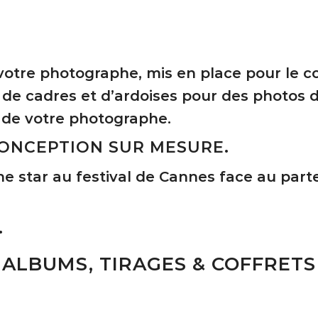
tre photographe, mis en place pour le coc
de cadres et d’ardoises pour des photos d
e de votre photographe.
CONCEPTION SUR MESURE.
ne star au festival de Cannes face au par
.
ALBUMS, TIRAGES & COFFRETS