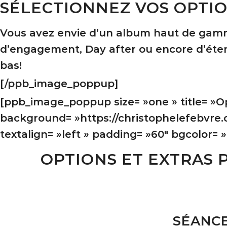
SÉLECTIONNEZ VOS OPTIO
Vous avez envie d’un album haut de gamme
d’engagement, Day after ou encore d’éten
bas!
[/ppb_image_poppup]
[ppb_image_poppup size= »one » title= »Opti
background= »https://christophelefebvre
textalign= »left » padding= »60″ bgcolor= »
OPTIONS ET EXTRAS 
SÉANCE