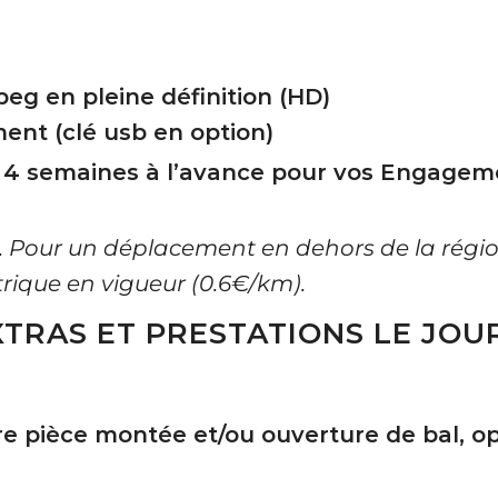
eg en pleine définition (HD)
ment (clé usb en option)
 4 semaines à l’avance pour vos Engageme
F. Pour un déplacement en dehors de la régio
ique en vigueur (0.6€/km).
XTRAS ET PRESTATIONS LE JOUR
 pièce montée et/ou ouverture de bal, opt