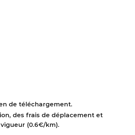
ien de téléchargement.
on, des frais de déplacement et
vigueur (0.6€/km).