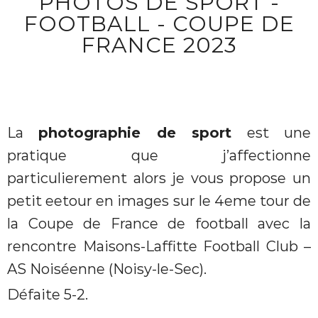
PHOTOS DE SPORT -
FOOTBALL - COUPE DE
FRANCE 2023
La
photographie de sport
est une
pratique que j’affectionne
particulierement alors je vous propose un
petit eetour en images sur le 4eme tour de
la Coupe de France de football avec la
rencontre
Maisons-Laffitte Football Club
–
AS Noiséenne (
Noisy-le-Sec).
Défaite 5-2.