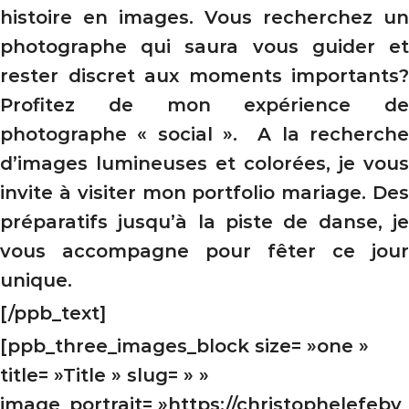
histoire en images. Vous recherchez un
photographe qui saura vous guider et
rester discret aux moments importants?
Profitez de mon expérience de
photographe « social ». A la recherche
d’images lumineuses et colorées, je vous
invite à visiter
mon portfolio
mariage. De
préparatifs jusqu’à la piste de danse, je
vous accompagne pour fêter ce jour
unique.
[/ppb_text]
[ppb_three_images_block size= »one »
title= »Title » slug= » »
image_portrait= »https://christophelefebv