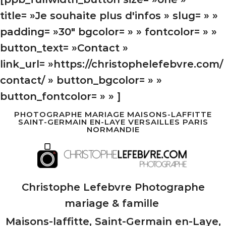
title= »Je souhaite plus d'infos » slug= » »
padding= »30″ bgcolor= » » fontcolor= » »
button_text= »Contact »
link_url= »https://christophelefebvre.com/
contact/ » button_bgcolor= » »
button_fontcolor= » » ]
PHOTOGRAPHE MARIAGE MAISONS-LAFFITTE
SAINT-GERMAIN EN-LAYE VERSAILLES PARIS
NORMANDIE
Christophe Lefebvre Photographe
mariage & famille
Maisons-laffitte, Saint-Germain en-Laye,