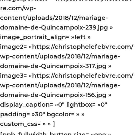
re.com/wp-
content/uploads/2018/12/mariage-
domaine-de-Quincampoix-239.jpg »
image_portrait_align= »left »
image2= »https://christophelefebvre.com/
wp-content/uploads/2018/12/mariage-
domaine-de-Quincampoix-317.jpg »
image3= »https://christophelefebvre.com/
wp-content/uploads/2018/12/mariage-
domaine-de-Quincampoix-156.jpg »
display_caption= »0″ lightbox= »0″
padding= »30″ bgcolor= » »
custom_css= » » ]
[ppb_fullwidth_button size= »one »