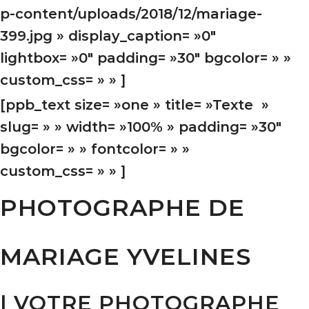
p-content/uploads/2018/12/mariage-
399.jpg » display_caption= »0″
lightbox= »0″ padding= »30″ bgcolor= » »
custom_css= » » ]
[ppb_text size= »one » title= »Texte »
slug= » » width= »100% » padding= »30″
bgcolor= » » fontcolor= » »
custom_css= » » ]
PHOTOGRAPHE DE
MARIAGE YVELINES
| VOTRE PHOTOGRAPHE