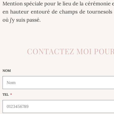
Mention spéciale pour le lieu de la cérémonie 
en hauteur entouré de champs de tournesols 
où j’y suis passé.
CONTACTEZ MOI POUR
NOM
TEL