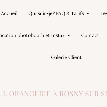
Accueil
Qui suis-je? FAQ & Tarifs
Le
ocation photobooth et Instax
Contact
Galerie Client
L'ORANGERIE À ROSNY SUR SE