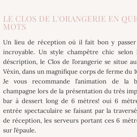
LE CLOS DE L'ORANGERIE EN QU
MOTS
Un lieu de réception où il fait bon y passe
incroyable. Un style champêtre chic selon 
déscription, le Clos de l’orangerie se situe a
Véxin, dans un magnifique corps de ferme du 1
Je vous recommande l’animation de la bo
champagne lors de la présentation du très im
bar à dessert long de 6 mètres! oui 6 mètr
entrée spectaculaire se faisant par la traversé
de réception, les serveurs portant ces 6 mètre
sur l’épaule.