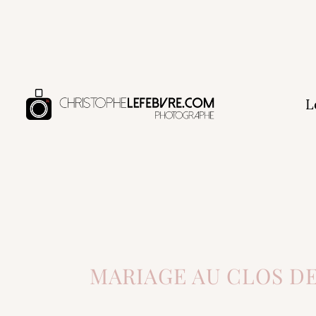
L
MARIAGE AU CLOS DE 